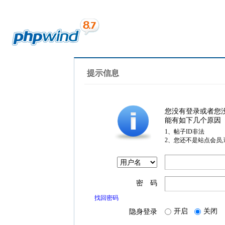
提示信息
您没有登录或者您
能有如下几个原因
1、帖子ID非法
2、您还不是站点会员
密 码
找回密码
开启
关闭
隐身登录