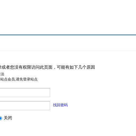
录或者您没有权限访问此页面，可能有如下几个原因
非法
是站点会员,请先登录站点
找回密码
关闭