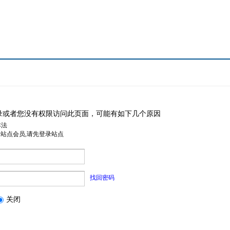
录或者您没有权限访问此页面，可能有如下几个原因
非法
是站点会员,请先登录站点
找回密码
关闭