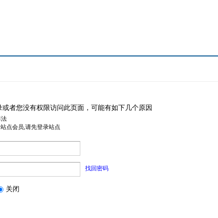
录或者您没有权限访问此页面，可能有如下几个原因
非法
是站点会员,请先登录站点
找回密码
关闭