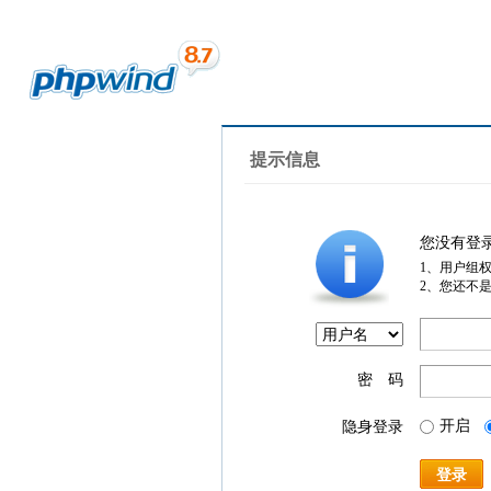
提示信息
您没有登
1、用户组
2、您还不
密 码
开启
隐身登录
登录