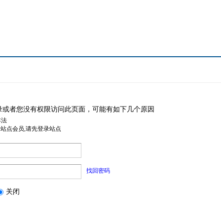
录或者您没有权限访问此页面，可能有如下几个原因
非法
是站点会员,请先登录站点
找回密码
关闭